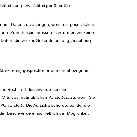
lständigung unvollständiger über Sie
genen Daten zu verlangen, wenn die gesetzlichen
kann. Zum Beispiel müssen bzw. dürfen wir keine
h Daten, die wir zur Geltendmachung, Ausübung
e Markierung gespeicherter personenbezogener
 das Recht auf Beschwerde bei einer
des Orts des mutmaßlichen Verstoßes, zu, wenn Sie
O verstößt. Die Aufsichtsbehörde, bei der die
er Beschwerde einschließlich der Möglichkeit