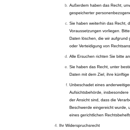
Außerdem haben das Recht, unverz
gespeicherter personenbezogene
Sie haben weiterhin das Recht, 
Voraussetzungen vorliegen. Bitt
Daten löschen, die wir aufgrund
oder Verteidigung von Rechtsa
Alle Ersuchen richten Sie bitte a
Sie haben das Recht, unter bes
Daten mit dem Ziel, ihre künftig
Unbeschadet eines anderweitigen
Aufsichtsbehörde, insbesondere i
der Ansicht sind, dass die Vera
Beschwerde eingereicht wurde, u
eines gerichtlichen Rechtsbehel
Ihr Widerspruchsrecht