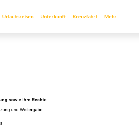
Urlaubsreisen
Unterkunft
Kreuzfahrt
Mehr
ung sowie Ihre Rechte
tzung und Weitergabe
ng