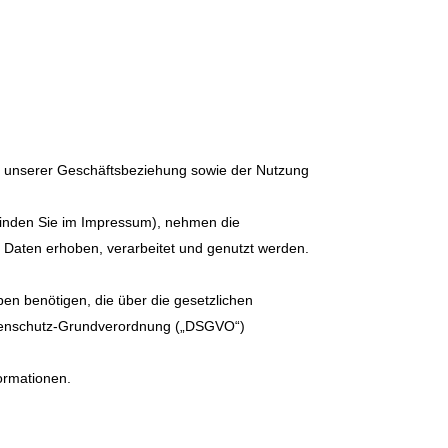
n unserer Geschäftsbeziehung sowie der Nutzung
n finden Sie im Impressum), nehmen die
 Daten erhoben, verarbeitet und genutzt werden.
en benötigen, die über die gesetzlichen
atenschutz-Grundverordnung („DSGVO“)
formationen.