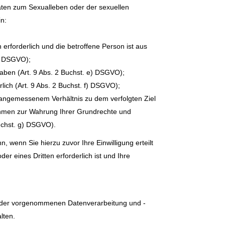
aten zum Sexualleben oder der sexuellen
in:
erforderlich und die betroffene Person ist aus
c) DSGVO);
haben (Art. 9 Abs. 2 Buchst. e) DSGVO);
ich (Art. 9 Abs. 2 Buchst. f) DSGVO);
n angemessenem Verhältnis zu dem verfolgten Ziel
hmen zur Wahrung Ihrer Grundrechte und
Buchst. g) DSGVO).
wenn Sie hierzu zuvor Ihre Einwilligung erteilt
 eines Dritten erforderlich ist und Ihre
g der vorgenommenen Datenverarbeitung und -
lten.