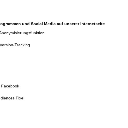
rogrammen und Social Media auf unserer Internetseite
 Anonymisierungsfunktion
ersion-Tracking
r
n Facebook
iences Pixel