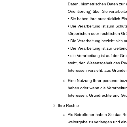
Daten, biometrischen Daten zur 
Orientierung) über Sie verarbeit
• Sie haben Ihre ausdrücklich Ein
• Die Verarbeitung ist zum Schut
körperlichen oder rechtlichen Gr
• Die Verarbeitung bezieht sich 
• Die Verarbeitung ist zur Gelt
• die Verarbeitung ist auf der 
steht, den Wesensgehalt des R
Interessen vorsieht, aus Gründen
Eine Nutzung Ihrer personenbezo
haben oder wenn die Verarbeitun
Interessen, Grundrechte und Gru
Ihre Rechte
Als Betroffener haben Sie das 
weitergabe zu verlangen und ei