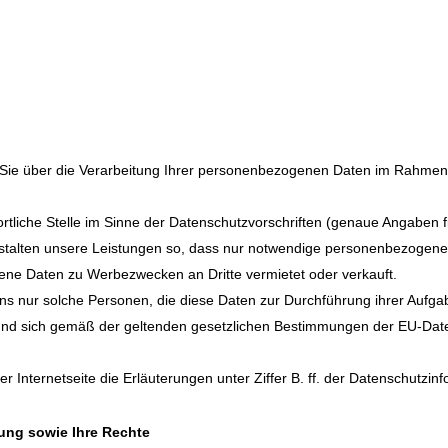
r Sie über die Verarbeitung Ihrer personenbezogenen Daten im Rahme
twortliche Stelle im Sinne der Datenschutzvorschriften (genaue Angabe
estalten unsere Leistungen so, dass nur notwendige personenbezogene
e Daten zu Werbezwecken an Dritte vermietet oder verkauft.
s nur solche Personen, die diese Daten zur Durchführung ihrer Aufgab
 und sich gemäß der geltenden gesetzlichen Bestimmungen der EU-D
 Internetseite die Erläuterungen unter Ziffer B. ff. der Datenschutzin
ung sowie Ihre Rechte