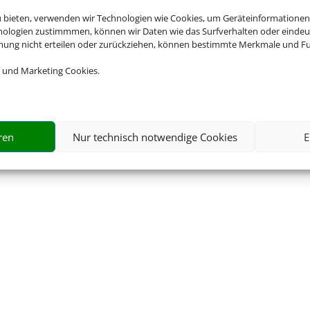
u bieten, verwenden wir Technologien wie Cookies, um Geräteinformationen
nologien zustimmmen, können wir Daten wie das Surfverhalten oder eindeut
mmung nicht erteilen oder zurückziehen, können bestimmte Merkmale und Fu
 und Marketing Cookies.
ren
Nur technisch notwendige Cookies
E